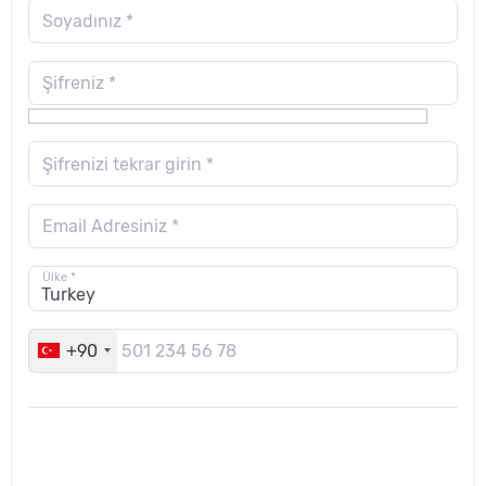
Soyadınız *
Şifreniz *
Şifrenizi tekrar girin *
Email Adresiniz *
Ülke *
+90